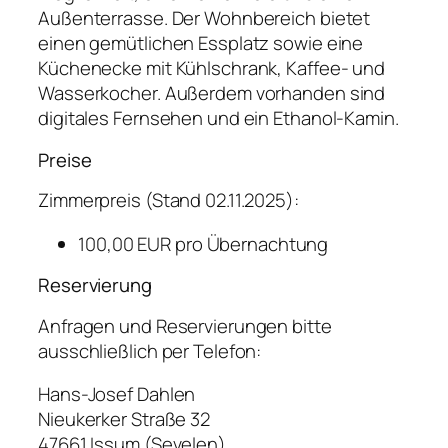
Außen­terrasse. Der Wohnbereich bietet
einen gemütlichen Ess­platz sowie eine
Küchen­ecke mit Kühlschrank, Kaffee- und
Wasserkocher. Außerdem vorhanden sind
digitales Fernsehen und ein Ethanol-Kamin.
Preise
Zimmerpreis (Stand 02.11.2025):
100,00 EUR pro Übernachtung
Reservierung
Anfragen und Reservierungen bitte
ausschließlich per Telefon:
Hans-Josef Dahlen
Nieukerker Straße 32
47661 Issum (Sevelen)