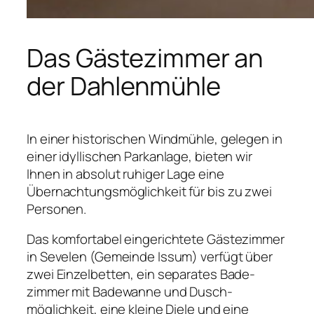
Das Gästezimmer an
der Dahlenmühle
In einer historischen Windmühle, gelegen in
einer idyllischen Parkanlage, bieten wir
Ihnen in absolut ruhiger Lage eine
Übernachtungsmöglichkeit für bis zu zwei
Personen.
Das komfortabel eingerichtete Gästezimmer
in Sevelen (Gemeinde Issum) verfügt über
zwei Einzelbetten, ein separates Bade­
zimmer mit Bade­wanne und Dusch­
möglichkeit, eine kleine Diele und eine