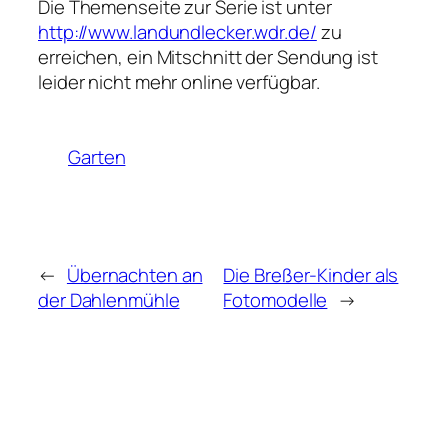
Die Themenseite zur Serie ist unter
http://www.landundlecker.wdr.de/
zu
erreichen, ein Mitschnitt der Sendung ist
leider nicht mehr online verfügbar.
Garten
←
Übernachten an
Die Breßer-Kinder als
der Dahlenmühle
Fotomodelle
→