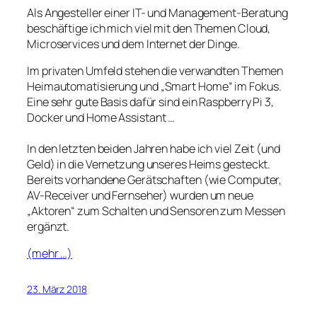
Als Angesteller einer IT- und Management-Beratung
beschäftige ich mich viel mit den Themen Cloud,
Microservices und dem Internet der Dinge.
Im privaten Umfeld stehen die verwandten Themen
Heimautomatisierung und
Smart Home
im Fokus.
Eine sehr gute Basis dafür sind ein Raspberry Pi 3,
Docker und Home Assistant …
In den letzten beiden Jahren habe ich viel Zeit (und
Geld) in die Vernetzung unseres Heims gesteckt.
Bereits vorhandene Gerätschaften (wie Computer,
AV-Receiver und Fernseher) wurden um neue
Aktoren
zum Schalten und Sensoren zum Messen
ergänzt.
(mehr …)
23. März 2018