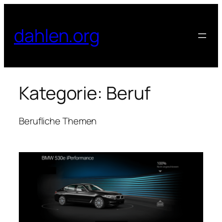
Zum
Inhalt
dahlen.org
springen
Kategorie:
Beruf
Berufliche Themen