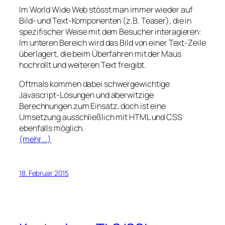
Im World Wide Web stösst man immer wieder auf
Bild- und Text-Komponenten (z.B.
Teaser
), die in
spezifischer Weise mit dem Besucher interagieren:
Im unteren Bereich wird das Bild von einer Text-Zeile
überlagert, die beim Überfahren mit der Maus
hochrollt und weiteren Text freigibt.
Oftmals kommen dabei schwergewichtige
Javascript-Lösungen und aberwitzige
Berechnungen zum Einsatz, doch ist eine
Umsetzung ausschließlich mit HTML und CSS
ebenfalls möglich.
(mehr …)
18. Februar 2015