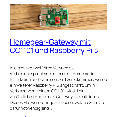
Homegear-Gateway mit
CC1101 und Raspberry Pi 3
In einem verzweifelten Versuch die
Verbindungsprobleme mit meiner Homematic-
Installation endlich in den Griff zu bekommen, wurde
ein weiterer Raspberry Pi 3 angeschafft, um in
Verbindung mit einem CC1101-Modul ein
zusätzliches Homegear-Gateway zu realisieren.
Dieses Mal wurde mitgeschrieben, welche Schritte
dafür notwendig sind …