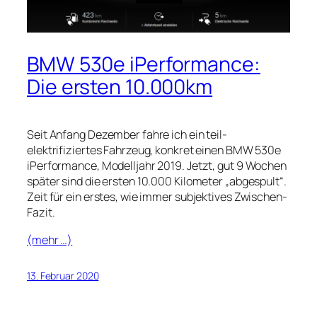
BMW 530e iPerformance:
Die ersten 10.000km
Seit Anfang Dezember fahre ich ein teil-
elektrifiziertes Fahrzeug, konkret einen BMW 530e
iPerformance, Modelljahr 2019. Jetzt, gut 9 Wochen
später sind die ersten 10.000 Kilometer „abgespult“.
Zeit für ein erstes, wie immer subjektives Zwischen-
Fazit.
(mehr …)
13. Februar 2020