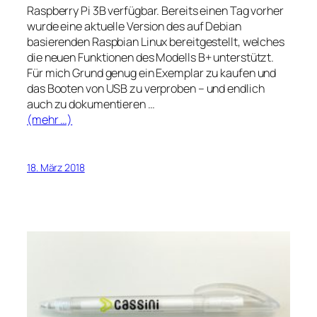
Raspberry Pi 3B verfügbar. Bereits einen Tag vorher
wurde eine aktuelle Version des auf Debian
basierenden Raspbian Linux bereitgestellt, welches
die neuen Funktionen des Modells B+ unterstützt.
Für mich Grund genug ein Exemplar zu kaufen und
das Booten von USB zu verproben – und endlich
auch zu dokumentieren …
(mehr …)
18. März 2018