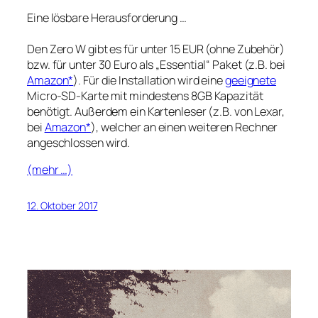
Eine lösbare Herausforderung …
Den Zero W gibt es für unter 15 EUR (ohne Zubehör)
bzw. für unter 30 Euro als
Essential
Paket (z.B. bei
Amazon
). Für die Installation wird eine
geeignete
Micro-SD-Karte mit mindestens 8GB Kapazität
benötigt. Außerdem ein Kartenleser (z.B. von Lexar,
bei
Amazon
), welcher an einen weiteren Rechner
angeschlossen wird.
(mehr …)
12. Oktober 2017