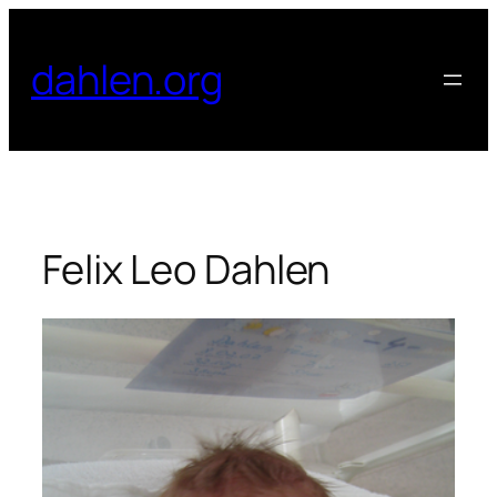
Zum
Inhalt
dahlen.org
springen
Felix Leo Dahlen