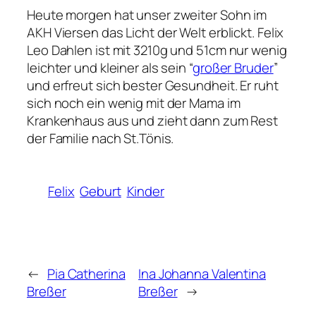
Heute morgen hat unser zweiter Sohn im
AKH Viersen das Licht der Welt erblickt. Felix
Leo Dahlen ist mit 3210g und 51cm nur wenig
leichter und kleiner als sein “
großer Bruder
”
und erfreut sich bester Gesundheit. Er ruht
sich noch ein wenig mit der Mama im
Krankenhaus aus und zieht dann zum Rest
der Familie nach St.Tönis.
Felix
Geburt
Kinder
←
Pia Catherina
Ina Johanna Valentina
Breßer
Breßer
→