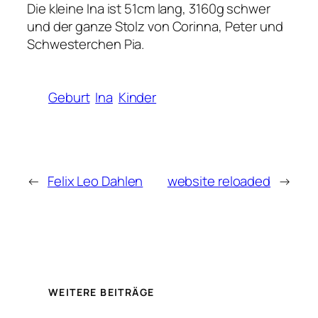
Die kleine Ina ist 51cm lang, 3160g schwer
und der ganze Stolz von Corinna, Peter und
Schwesterchen Pia.
Geburt
Ina
Kinder
←
Felix Leo Dahlen
website reloaded
→
WEITERE BEITRÄGE