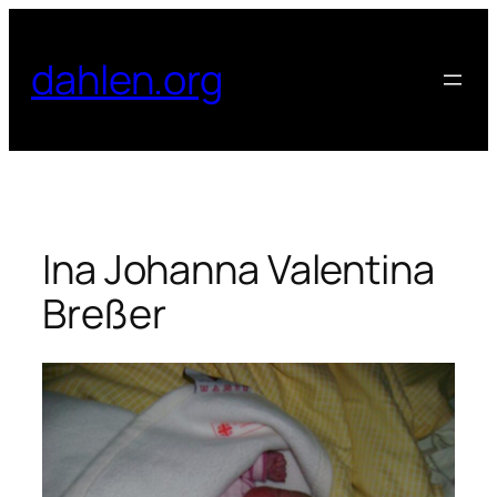
Zum
Inhalt
dahlen.org
springen
Ina Johanna Valentina
Breßer