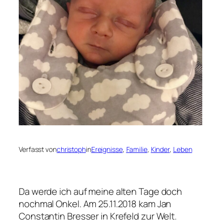
Verfasst von
christoph
in
Ereignisse
, 
Familie
, 
Kinder
, 
Leben
Da werde ich auf meine alten Tage doch
nochmal Onkel. Am 25.11.2018 kam Jan
Constantin Bresser in Krefeld zur Welt.