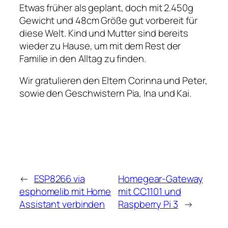
Etwas früher als geplant, doch mit 2.450g
Gewicht und 48cm Größe gut vorbereit für
diese Welt. Kind und Mutter sind bereits
wieder zu Hause, um mit dem Rest der
Familie in den Alltag zu finden.
Wir gratulieren den Eltern Corinna und Peter,
sowie den Geschwistern Pia, Ina und Kai.
←
ESP8266 via
Homegear-Gateway
esphomelib mit Home
mit CC1101 und
Assistant verbinden
Raspberry Pi 3
→