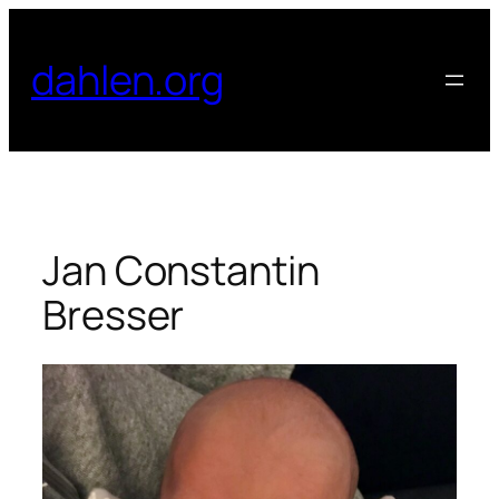
Zum
Inhalt
dahlen.org
springen
Jan Constantin
Bresser