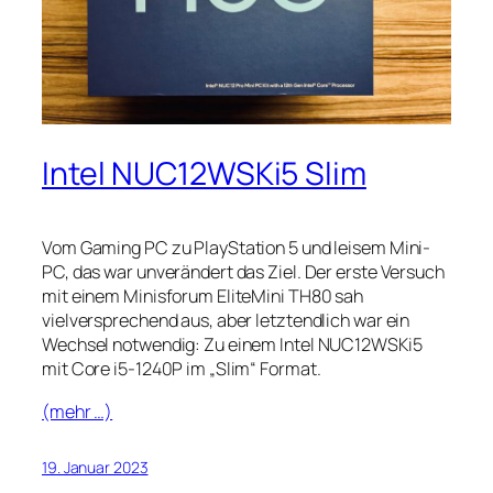
Intel NUC12WSKi5 Slim
Vom Gaming PC zu PlayStation 5 und leisem Mini-
PC, das war unverändert das Ziel. Der erste Versuch
mit einem Minisforum EliteMini TH80 sah
vielversprechend aus, aber letztendlich war ein
Wechsel notwendig: Zu einem Intel NUC12WSKi5
mit Core i5-1240P im „Slim“ Format.
(mehr …)
19. Januar 2023