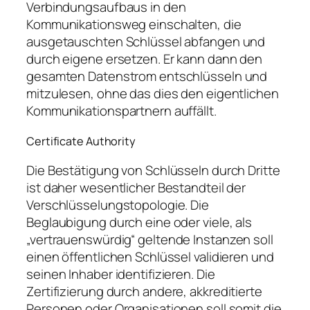
Verbindungsaufbaus in den
Kommunikationsweg einschalten, die
ausgetauschten Schlüssel abfangen und
durch eigene ersetzen. Er kann dann den
gesamten Datenstrom entschlüsseln und
mitzulesen, ohne das dies den eigentlichen
Kommunikationspartnern auffällt.
Certificate Authority
Die Bestätigung von Schlüsseln durch Dritte
ist daher wesentlicher Bestandteil der
Verschlüsselungstopologie. Die
Beglaubigung durch eine oder viele, als
vertrauenswürdig
geltende Instanzen soll
einen öffentlichen Schlüssel validieren und
seinen Inhaber identifizieren. Die
Zertifizierung
durch andere, akkreditierte
Personen oder Organisationen soll somit die