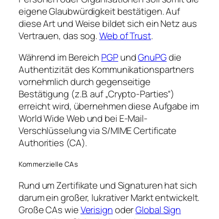
eigene Glaubwürdigkeit bestätigen. Auf
diese Art und Weise bildet sich ein Netz aus
Vertrauen, das sog.
Web of Trust
.
Während im Bereich
PGP
und
GnuPG
die
Authentizität des Kommunikationspartners
vornehmlich durch gegenseitige
Bestätigung (z.B. auf
Crypto-Parties
)
erreicht wird, übernehmen diese Aufgabe im
World Wide Web und bei E-Mail-
Verschlüsselung via S/MIME
Certificate
Authorities
(
CA
).
Kommerzielle CAs
Rund um Zertifikate und Signaturen hat sich
darum ein großer, lukrativer Markt entwickelt.
Große CAs wie
Verisign
oder
Global Sign