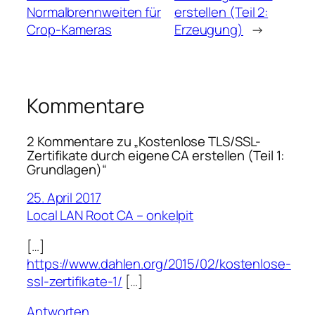
Normalbrennweiten für
erstellen (Teil 2:
Crop-Kameras
Erzeugung)
→
Kommentare
2 Kommentare zu „Kostenlose TLS/SSL-
Zertifikate durch eigene CA erstellen (Teil 1:
Grundlagen)“
25. April 2017
Local LAN Root CA – onkelpit
[…]
https://www.dahlen.org/2015/02/kostenlose-
ssl-zertifikate-1/
[…]
Antworten