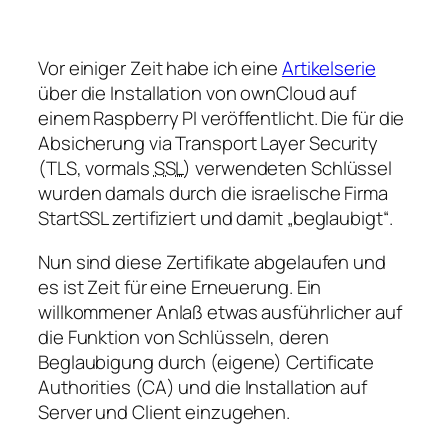
Vor einiger Zeit habe ich eine
Artikelserie
über die Installation von ownCloud auf
einem Raspberry PI veröffentlicht. Die für die
Absicherung via
Transport Layer Security
(
TLS
, vormals
SSL
) verwendeten Schlüssel
wurden damals durch die israelische Firma
StartSSL zertifiziert und damit
beglaubigt
.
Nun sind diese Zertifikate abgelaufen und
es ist Zeit für eine Erneuerung. Ein
willkommener Anlaß etwas ausführlicher auf
die Funktion von Schlüsseln, deren
Beglaubigung durch (eigene)
Certificate
Authorities
(
CA
) und die Installation auf
Server und Client einzugehen.