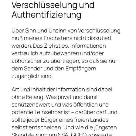
Verschlüsselung und
Authentifizierung
Über Sinn und Unsinn von Verschlüsselung
muß meines Erachstens nicht diskutiert
werden. Das Ziel ist es, Informationen
vertraulich aufzubewahren und/oder
abhörsicher zu übertragen, so daß sie nur
dem Sender und den Empfängern
zugänglich sind.
Art und Inhalt der Information sind dabei
ohne Belang. Was privat und damit
schützenswert und was öffentlich und
potentiell einsehbar ist – darüber darf und
sollte jeder Bürger eines freien Landes
selbst entscheiden. Und wie die jüngsten
Skandale rund um
NSA
,
GCHQ
, sowie die