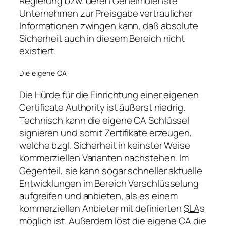
Regierung bzw. deren Geheimdienste
Unternehmen zur Preisgabe vertraulicher
Informationen zwingen kann, daß absolute
Sicherheit auch in diesem Bereich nicht
existiert.
Die eigene CA
Die Hürde für die Einrichtung einer eigenen
Certificate Authority ist äußerst niedrig.
Technisch kann die eigene CA Schlüssel
signieren und somit Zertifikate erzeugen,
welche bzgl. Sicherheit in keinster Weise
kommerziellen Varianten nachstehen. Im
Gegenteil, sie kann sogar schneller aktuelle
Entwicklungen im Bereich Verschlüsselung
aufgreifen und anbieten, als es einem
kommerziellen Anbieter mit definierten
SLA
s
möglich ist. Außerdem löst die eigene CA die