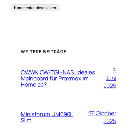
WEITERE BEITRÄGE
7.
CWWK CW-TGL-NAS: Ideales
Juni
Mainboard für Proxmox im
Homelab?
2026
27. Oktober
Minisforum UM690L
Slim
2025