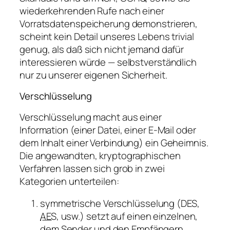
wiederkehrenden Rufe nach einer
Vorratsdatenspeicherung demonstrieren,
scheint kein Detail unseres Lebens trivial
genug, als daß sich nicht jemand dafür
interessieren würde — selbstverständlich
nur zu unserer eigenen Sicherheit.
Verschlüsselung
Verschlüsselung macht aus einer
Information (einer Datei, einer E-Mail oder
dem Inhalt einer Verbindung) ein Geheimnis.
Die angewandten, kryptographischen
Verfahren lassen sich grob in zwei
Kategorien unterteilen:
symmetrische
Verschlüsselung (
DES
,
AES
, usw.) setzt auf einen einzelnen,
dem Sender und den Empfängern