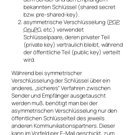
bekannten Schlüssel (
shared secret
bzw.
pre-shared-key
).
asymmetrische
Verschlüsselung (
PGP
,
GnuPG
, etc.) verwendet
Schlüsselpaare, deren privater Teil
(
private key
) vertraulich bleibt, während
der öffentliche Teil (
public key
) verteilt
wird.
Während bei
symmetrischer
Verschlüsselung der Schlüssel über ein
anderes,
sicheres
Verfahren zwischen
Sender und Empfänger ausgetauscht
werden muß, benötigt man bei der
asymmetrischen
Verschlüsselung nur den
öffentlichen Schlüsselteil des jeweils
anderen Kommunikationspartners. Dieser
kann im Vorfeld per E-Mail geschickt, zum